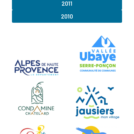
2011
2010