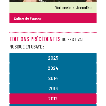
Violoncelle
•
Accordéon
Eglise de Faucon
ÉDITIONS PRÉCÉDENTES
DU FESTIVAL
MUSIQUE EN UBAYE :
2025
2024
2014
2013
2012