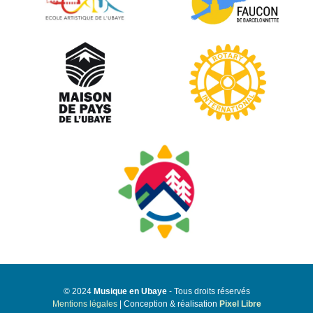
© 2024
Musique en Ubaye
- Tous droits réservés
Mentions légales
| Conception & réalisation
Pixel Libre