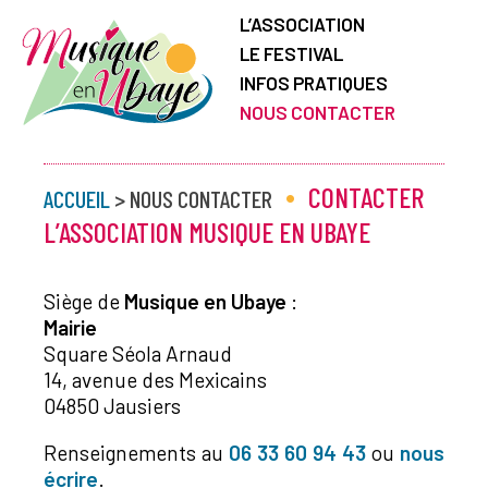
L’ASSOCIATION
LE FESTIVAL
INFOS PRATIQUES
NOUS CONTACTER
•
CONTACTER
ACCUEIL
> NOUS CONTACTER
L’ASSOCIATION MUSIQUE EN UBAYE
Siège de
Musique en Ubaye
:
Mairie
Square Séola Arnaud
14, avenue des Mexicains
04850 Jausiers
Renseignements au
06 33 60 94 43
ou
nous
écrire
.